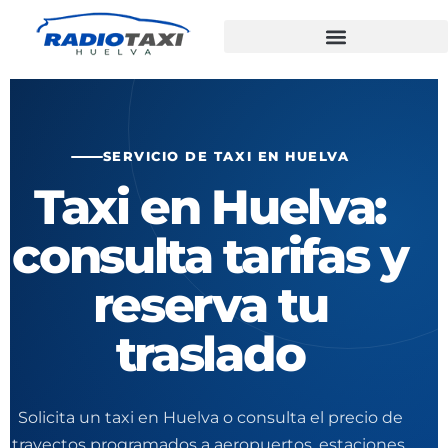
SERVICIO DE TAXI EN HUELVA
Taxi en Huelva:
consulta tarifas y
reserva tu
traslado
Solicita un taxi en Huelva o consulta el precio de
trayectos programados a aeropuertos, estaciones,