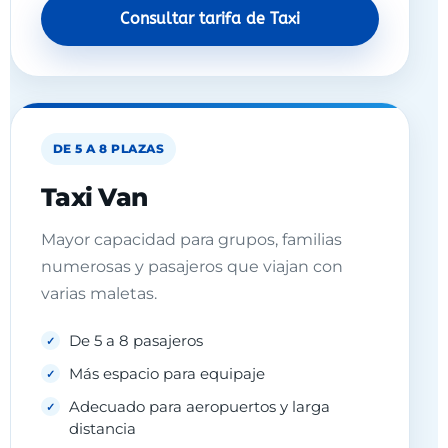
Consultar tarifa de Taxi
DE 5 A 8 PLAZAS
Taxi Van
Mayor capacidad para grupos, familias
numerosas y pasajeros que viajan con
varias maletas.
De 5 a 8 pasajeros
Más espacio para equipaje
Adecuado para aeropuertos y larga
distancia