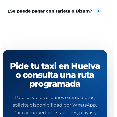
¿Se puede pagar con tarjeta o Bizum?
Pide tu taxi en Huelva
o consulta una ruta
programada
Para servicios urbanos o inmediatos,
solicita disponibilidad por WhatsApp.
Para aeropuertos, estaciones, playas y