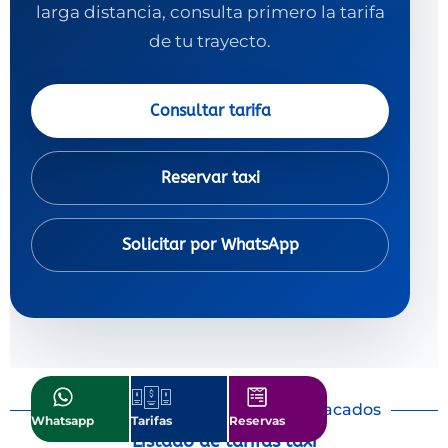
larga distancia, consulta primero la tarifa
de tu trayecto.
Consultar tarifa
Reservar taxi
Solicitar por WhatsApp
Destinos de taxi en Huelva destacados
Whatsapp
Tarifas
Reservas
Listado de tarifas taxi