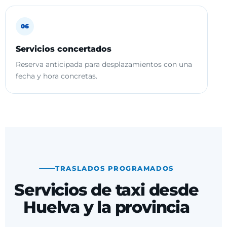
06
Servicios concertados
Reserva anticipada para desplazamientos con una
fecha y hora concretas.
TRASLADOS PROGRAMADOS
Servicios de taxi desde
Huelva y la provincia