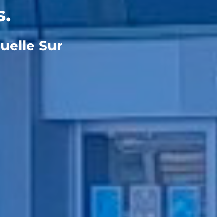
s.
uelle Sur