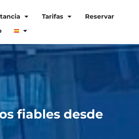
stancia
Tarifas
Reservar
o
dos fiables desde