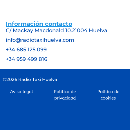
Información contacto
C/ Mackay Macdonald 10.21004 Huelva
info@radiotaxihuelva.com
+34 685 125 099
+34 959 499 816
©2026 Radio Taxi Huelva
Aviso legal
Política de
Política de
privacidad
cookies