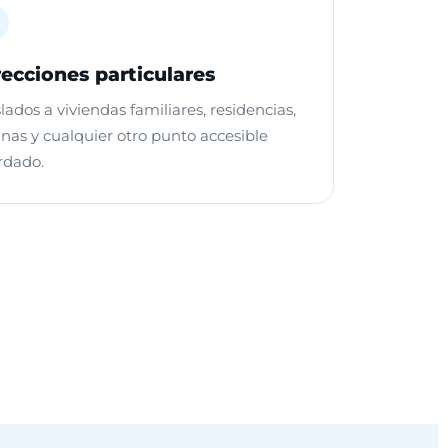
recciones particulares
lados a viviendas familiares, residencias,
inas y cualquier otro punto accesible
rdado.