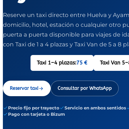
Reserve un taxi directo entre Huelva y Aya
domicilio, hotel, estación o cualquier otro 
puerta a puerta disponible para viajes de ida
con Taxi de 1 a 4 plazas y Taxi Van de 5 a 8 pl
Taxi 1–4 plazas:
75 €
Taxi Van 5–
Reservar taxi
Consultar por WhatsApp
Precio fijo por trayecto
Servicio en ambos sentidos
Pago con tarjeta o Bizum