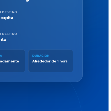
O DESTINO
capital
O DESTINO
nte
IA
DURACIÓN
madamente
Alrededor de 1 hora