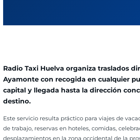
Radio Taxi Huelva organiza traslados di
Ayamonte con recogida en cualquier pu
capital y llegada hasta la dirección con
destino.
Este servicio resulta práctico para viajes de vacac
de trabajo, reservas en hoteles, comidas, celebr
desplazamientos en la zona occidental de la prov