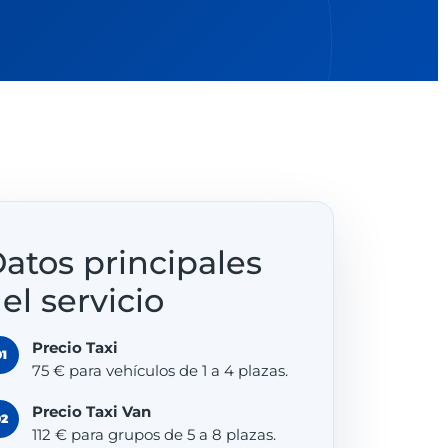
atos principales
el servicio
Precio Taxi
01
75 € para vehículos de 1 a 4 plazas.
Precio Taxi Van
02
112 € para grupos de 5 a 8 plazas.