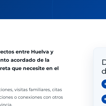
rectos entre Huelva y
nto acordado de la
D
creta que necesite en el
d
iones, visitas familiares, citas
aciones o conexiones con otros
incia.