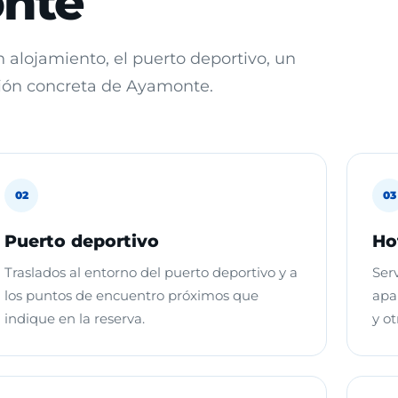
onte
un alojamiento, el puerto deportivo, un
cción concreta de Ayamonte.
02
03
Puerto deportivo
Ho
Traslados al entorno del puerto deportivo y a
Ser
los puntos de encuentro próximos que
apa
indique en la reserva.
y ot