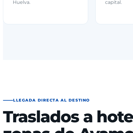
Huelva.
capital.
LLEGADA DIRECTA AL DESTINO
Traslados a hote