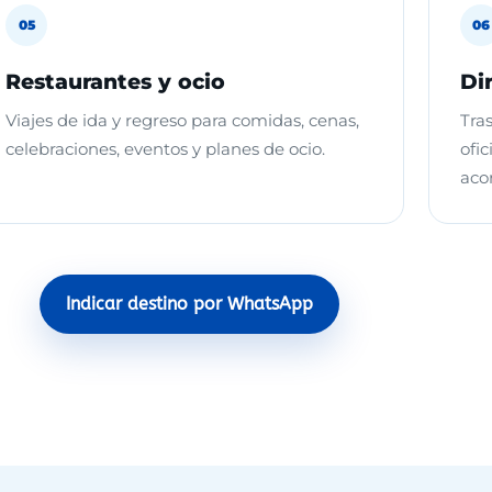
05
06
Restaurantes y ocio
Di
Viajes de ida y regreso para comidas, cenas,
Tras
celebraciones, eventos y planes de ocio.
ofic
aco
Indicar destino por WhatsApp