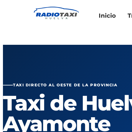
Inicio
T
TAXI DIRECTO AL OESTE DE LA PROVINCIA
Taxi de Huel
Ayamonte