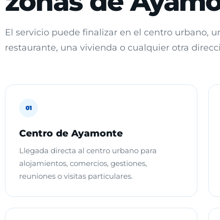
zonas de Ayam
El servicio puede finalizar en el centro urbano, 
restaurante, una vivienda o cualquier otra dire
01
Centro de Ayamonte
Llegada directa al centro urbano para
alojamientos, comercios, gestiones,
reuniones o visitas particulares.